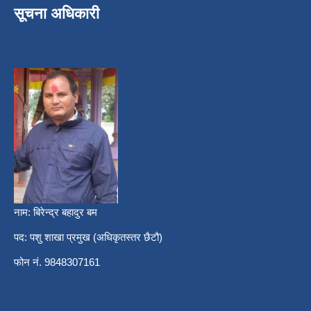
सूचना अधिकारी
नाम: बिरेन्द्र बहादुर बम
पद: पशु शाखा प्रमुख (अधिकृतस्तर छैटौ)
फोन नं. 9848307161