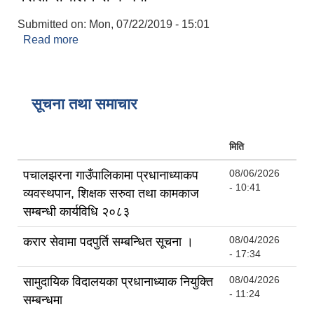
श्री जनता मा वि खार्दुको प्रा वि तृतीय श्रेणी शिक्षक सरुवा भइ आउने सम्बन्धमा
Submitted on:
Mon, 07/22/2019 - 15:01
Read more
about परीक्षा संचालन सम्बन्धमा
सूचना तथा समाचार
मिति
08/06/2026
पचालझरना गाउँपालिकामा प्रधानाध्याकप
- 10:41
व्यवस्थपान, शिक्षक सरुवा तथा कामकाज
सम्बन्धी कार्यविधि २०८३
08/04/2026
करार सेवामा पदपुर्ति सम्बन्धित सूचना ।
- 17:34
08/04/2026
सामुदायिक विदालयका प्रधानाध्याक नियुक्ति
- 11:24
सम्बन्धमा