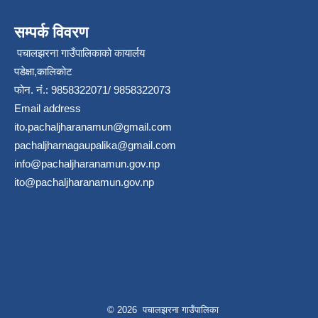
सम्पर्क विवरण
पचालझरना गाउँपालिकाको कायार्लय
पडेक्षा,कालिकोट
फोन. नं.: 9858322071/ 9858322073
Email address
ito.pachaljharanamun@gmail.com
pachaljharnagaupalika@gmail.com
info@pachaljharanamun.gov.np
ito@pachaljharanamun.gov.np
© 2026 पचालझरना गाउँपालिका