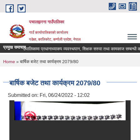
Skip to main content
पचालझरना गाउँपालिका
गाउँ कार्यापालिकाको कार्यालय
पडेक्षा, कालिकोट, कर्णाली प्रदेश, नेपाल
प्रमुख समाचार
पचालझरना गाउँपालिकामा प्रधानाध्याकप व्यवस्थपान, शिक्षक सरुवा तथा कामकाज सम्बन्धी का
You are here
Home
» बार्षिक बजेट तथा कार्यक्रम 2079/80
बार्षिक बजेट तथा कार्यक्रम 2079/80
Submitted on:
Fri, 06/24/2022 - 12:02