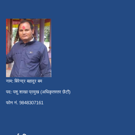
नाम: बिरेन्द्र बहादुर बम
पद: पशु शाखा प्रमुख (अधिकृतस्तर छैटौ)
फोन नं. 9848307161