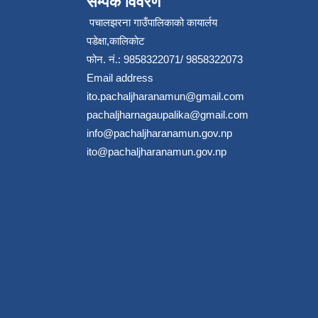
सम्पर्क विवरण
पचालझरना गाउँपालिकाको कायार्लय
पडेक्षा,कालिकोट
फोन. नं.: 9858322071/ 9858322073
Email address
ito.pachaljharanamun@gmail.com
pachaljharnagaupalika@gmail.com
info@pachaljharanamun.gov.np
ito@pachaljharanamun.gov.np