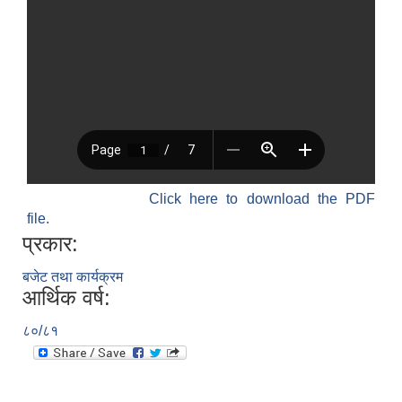
श्री जनता मा वि खार्दुको प्रा वि तृतीय श्रेणी शिक्षक सरुवा भइ आउने सम्बन्धमा
Click here to download the PDF
file.
प्रकार:
बजेट तथा कार्यक्रम
आर्थिक वर्ष:
८०/८१