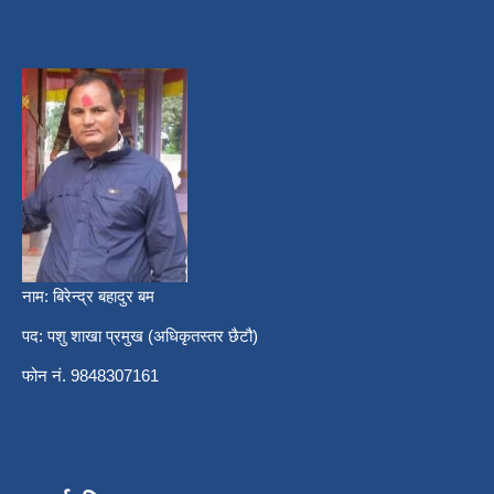
नाम: बिरेन्द्र बहादुर बम
पद: पशु शाखा प्रमुख (अधिकृतस्तर छैटौ)
फोन नं. 9848307161