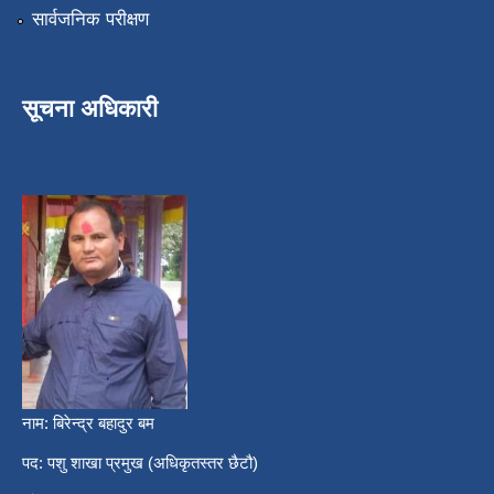
सार्वजनिक परीक्षण
सूचना अधिकारी
नाम: बिरेन्द्र बहादुर बम
पद: पशु शाखा प्रमुख (अधिकृतस्तर छैटौ)