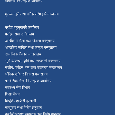
महालेखा नियन्त्रक कार्यालय
श्री जनता मा वि खार्दुको प्रा वि तृतीय श्रेणी शिक्षक सरुवा भइ आउने सम्बन्धमा
मुख्यमन्त्री तथा मन्त्रिपरिषद्को कार्यालय
प्रदेश प्रमुखको कार्यालय
प्रदेश सभा सचिवालय
आर्थिक मामिला तथा योजना मन्त्रालय
आन्तरिक मामिला तथा कानून मन्त्रालय
सामाजिक विकास मन्त्रालय
भुमि व्यवस्था, कृषि तथा सहकारी मन्त्रालय
उद्योग, पर्यटन, वन तथा वातावरण मन्त्रालय
भौतिक पूर्वाधार विकास मन्त्रालय
प्रादेशिक लेखा नियन्त्रक कार्यालय
स्वास्थ्य सेवा विभाग
शिक्षा विभाग
बिद्युतिय हाजिरी प्रणाली
समपुरक तथा बिशेष अनुदान
कर्णाली प्रदेश समपुरक तथा बिशेष अनुदान