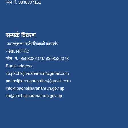
फोन नं. 9848307161
सम्पर्क विवरण
पचालझरना गाउँपालिकाको कायार्लय
पडेक्षा,कालिकोट
फोन. नं.: 9858322071/ 9858322073
Email address
ito.pachaljharanamun@gmail.com
pachaljharnagaupalika@gmail.com
info@pachaljharanamun.gov.np
ito@pachaljharanamun.gov.np