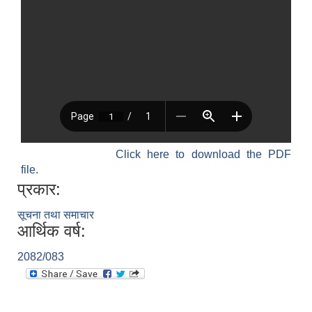
श्री जनता मा वि खार्दुको प्रा वि तृतीय श्रेणी शिक्षक सरुवा भइ आउने सम्बन्धमा
Click here to download the PDF
file.
प्रकार:
सूचना तथा समाचार
आर्थिक वर्ष:
2082/083