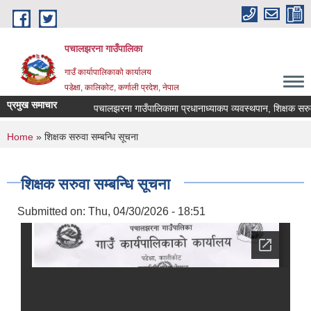
Skip to main content
पचालझरना गाउँपालिका
गाउँ कार्यापालिकाको कार्यालय
पडेक्षा, कालिकोट, कर्णाली प्रदेश, नेपाल
प्रमुख समाचार
पचालझरना गाउँपालिकामा प्रधानाध्याकप व्यवस्थपान, शिक्षक सरुव
You are here
Home
» शिक्षक सरुवा सम्बन्धि सूचना
शिक्षक सरुवा सम्बन्धि सूचना
Submitted on:
Thu, 04/30/2026 - 18:51