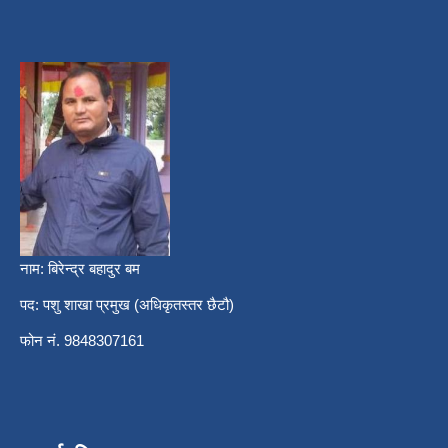
नाम: बिरेन्द्र बहादुर बम
पद: पशु शाखा प्रमुख (अधिकृतस्तर छैटौ)
फोन नं. 9848307161