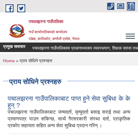
Skip to main content
पचालझरना गाउँपालिका
गाउँ कार्यापालिकाको कार्यालय
पडेक्षा, कालिकोट, कर्णाली प्रदेश, नेपाल
प्रमुख समाचार
पचालझरना गाउँपालिकामा प्रधानाध्याकप व्यवस्थपान, शिक्षक सरुवा तथा 
You are here
Home
» प्राय सोधिने प्रश्नहरु
प्राय सोधिने प्रश्नहरु
पचालझरना गाउँपालिकाबाट पाप्त हुने सेवा सुबिधा के के
हुन् ?
पचालझरना गाउँपालिकाबाट जन्मदर्ता, मृत्युदर्ता बसाइ सराई तथा अन्य
प्रमाणपत्र पाउन सकिन्छ, साथै गैरसरकारी संस्था दर्ता, प्राकृतिक
प्रकोप सहायता सहित अन्य सेवा सुबिधा प्रदान गरिन् ।