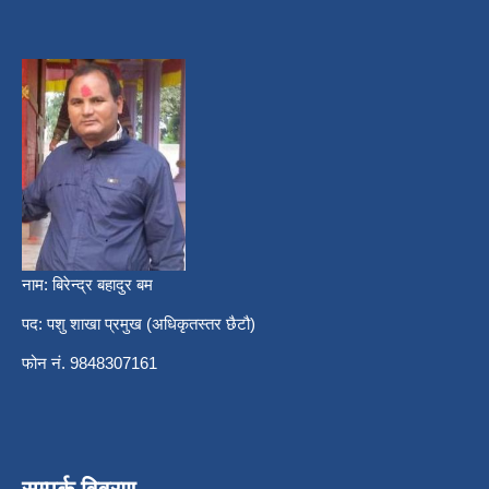
नाम: बिरेन्द्र बहादुर बम
पद: पशु शाखा प्रमुख (अधिकृतस्तर छैटौ)
फोन नं. 9848307161