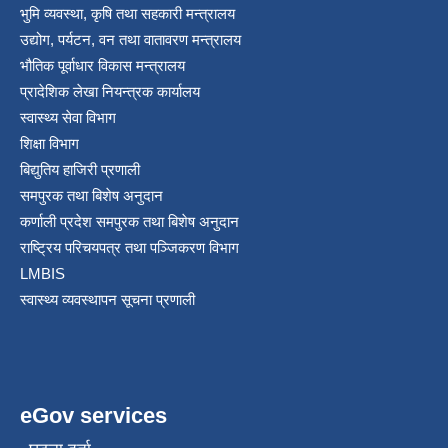
भुमि व्यवस्था, कृषि तथा सहकारी मन्त्रालय
श्री जनता मा वि खार्दुको प्रा वि तृतीय श्रेणी शिक्षक सरुवा भइ आउने सम्बन्धमा
उद्योग, पर्यटन, वन तथा वातावरण मन्त्रालय
भौतिक पूर्वाधार विकास मन्त्रालय
प्रादेशिक लेखा नियन्त्रक कार्यालय
स्वास्थ्य सेवा विभाग
शिक्षा विभाग
बिद्युतिय हाजिरी प्रणाली
समपुरक तथा बिशेष अनुदान
कर्णाली प्रदेश समपुरक तथा बिशेष अनुदान
राष्ट्रिय परिचयपत्र तथा पञ्जिकरण विभाग
LMBIS
स्वास्थ्य व्यवस्थापन सूचना प्रणाली
eGov services