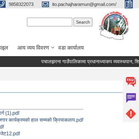
9858322073
ito.pachajharamun@gmail.com/
Search form
Search
फाइल
आय व्यय विवरण
वडा कार्यालय
पचालझरना गाउँपालिकामा प्रधानाध्याकप व्यवस्थपान, शिक्
्ग (1).pdf
रोजगार कार्यक्रमको हाल सम्मको क्रियाकलाप.pdf
df
 बजेट12.pdf