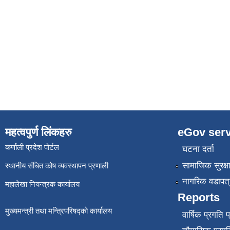
महत्वपुर्ण लिंकहरु
eGov serv
कर्णाली प्रदेश पोर्टल
घटना दर्ता
सामाजिक सुरक्ष
स्थानीय संचित कोष व्यवस्थापन प्रणाली
नागरिक वडापत्
महालेखा नियन्त्रक कार्यालय
Reports
मुख्यमन्त्री तथा मन्त्रिपरिषद्को कार्यालय
वार्षिक प्रगति 