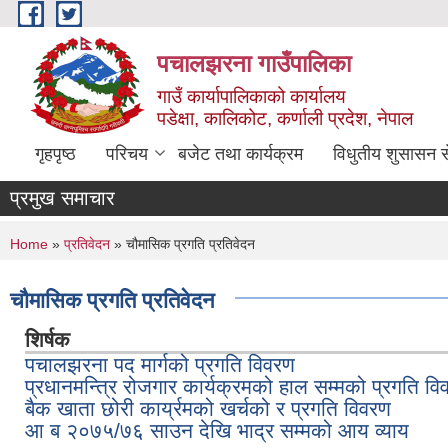
Skip to main content
पचालझरना गाउँपालिका
गाउँ कार्यापालिकाको कार्यालय
पडेक्षा, कालिकोट, कर्णाली प्रदेश, नेपाल
गृहपृष्ठ
परिचय
बजेट तथा कार्यक्रम
विधुतीय शुसासन स
प्रमुख समाचार
You are here
Home
»
प्रतिवेदन
» चौमासिक प्रगति प्रतिवेदन
चौमासिक प्रगति प्रतिवेदन
शिर्षक
पचालझरना पद मार्गको प्रगति विवरण
प्रधानमन्त्रि रोजगार कार्यक्रमको हाल सम्मको प्रगति व
बैक खाता छोरी कार्य्रमको खर्चको र प्रगति विवरण
आ ब २०७५/७६ साउन देखि भाद्र सम्मको आय व्याय