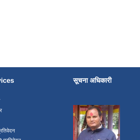
ices
सूचना अधिकारी
ा
र
प्रतिवेदन