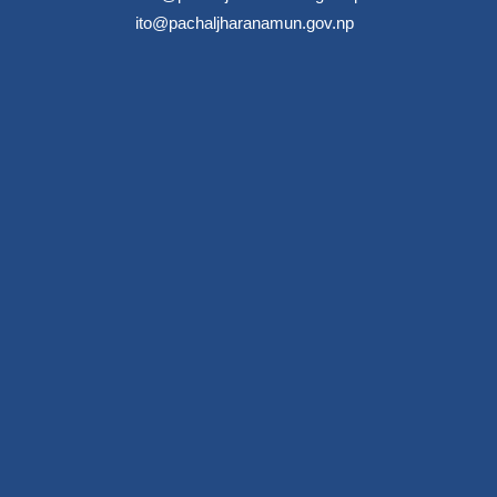
ito@pachaljharanamun.gov.np