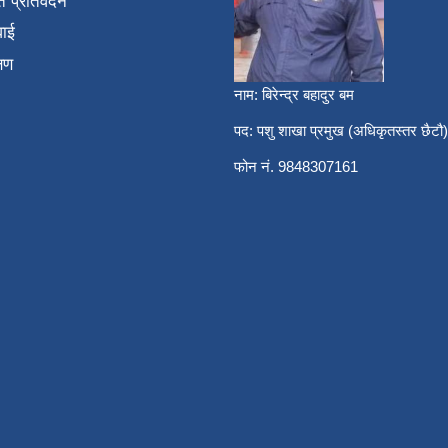
 प्रतिवेदन
वाई
्षण
नाम: बिरेन्द्र बहादुर बम
पद: पशु शाखा प्रमुख (अधिकृतस्तर छैटौ)
फोन नं. 9848307161