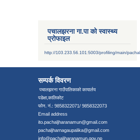
पचालझरना गा.पा को स्वास्थ्य
प्रोफाइल
http://103.233.56.101:5003/profiling/main/pacha
सम्पर्क विवरण
पचालझरना गाउँपालिकाको कायार्लय
पडेक्षा,कालिकोट
फोन. नं.: 9858322071/ 9858322073
Email address
ito.pachaljharanamun@gmail.com
pachaljharnagaupalika@gmail.com
info@pachaljharanamun.gov.np