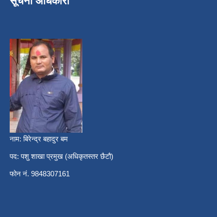
सूचना अधिकारी
नाम: बिरेन्द्र बहादुर बम
पद: पशु शाखा प्रमुख (अधिकृतस्तर छैटौ)
फोन नं. 9848307161