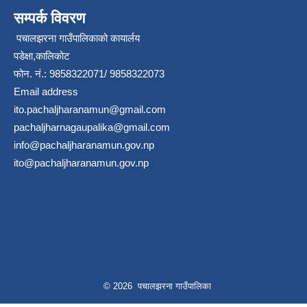
सम्पर्क विवरण
पचालझरना गाउँपालिकाको कायार्लय
पडेक्षा,कालिकोट
फोन. नं.: 9858322071/ 9858322073
Email address
ito.pachaljharanamun@gmail.com
pachaljharnagaupalika@gmail.com
info@pachaljharanamun.gov.np
ito@pachaljharanamun.gov.np
© 2026 पचालझरना गाउँपालिका