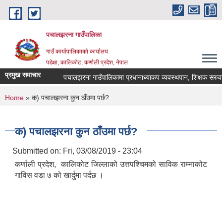
Skip to main content
पचालझरना गाउँपालिका
गाउँ कार्यापालिकाको कार्यालय
पडेक्षा, कालिकोट, कर्णाली प्रदेश, नेपाल
प्रमुख समाचार
पचालझरना गाउँपालिकामा प्रधानाध्याकप व्यवस्थपान, शिक्षक सरुवा
You are here
Home
» क) पचालझरना कुन ठाँउमा पर्छ?
क) पचालझरना कुन ठाँउमा पर्छ?
Submitted on:
Fri, 03/08/2019 - 23:04
कर्णाली प्रदेश, कालिकोट जिल्लाको उत्तपश्चिमको साविक राम्नाकोट
गाविस वडा ७ को खार्दुमा पर्दछ ।