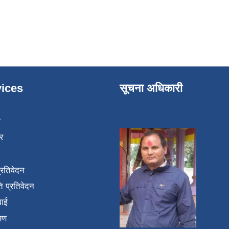
ices
सूचना अधिकारी
ा
र
प्रतिवेदन
 प्रतिवेदन
वाई
्षण