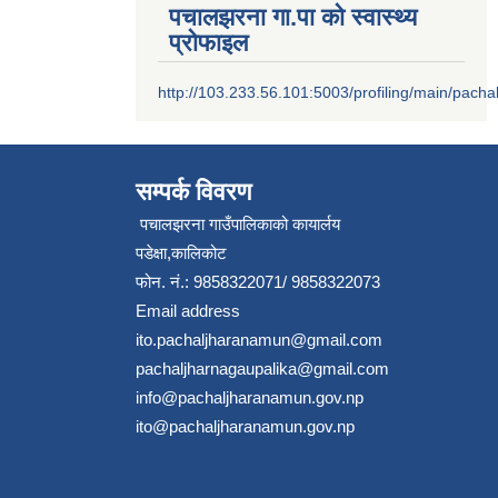
पचालझरना गा.पा को स्वास्थ्य
प्रोफाइल
http://103.233.56.101:5003/profiling/main/pacha
सम्पर्क विवरण
पचालझरना गाउँपालिकाको कायार्लय
पडेक्षा,कालिकोट
फोन. नं.: 9858322071/ 9858322073
Email address
ito.pachaljharanamun@gmail.com
pachaljharnagaupalika@gmail.com
info@pachaljharanamun.gov.np
ito@pachaljharanamun.gov.np