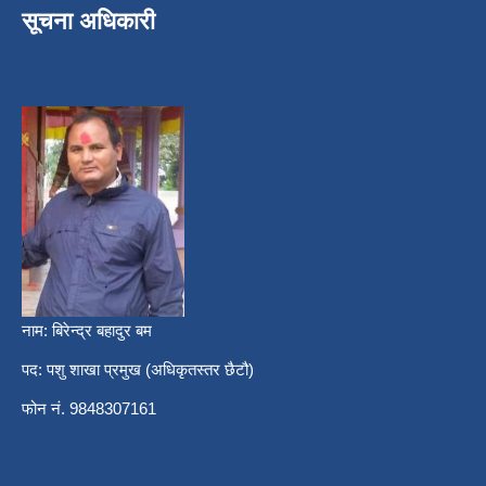
सूचना अधिकारी
नाम: बिरेन्द्र बहादुर बम
पद: पशु शाखा प्रमुख (अधिकृतस्तर छैटौ)
फोन नं. 9848307161