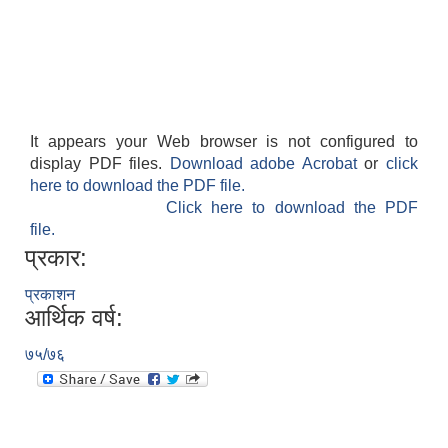
श्री जनता मा वि खार्दुको प्रा वि तृतीय श्रेणी शिक्षक सरुवा भइ आउने सम्बन्धमा
It appears your Web browser is not configured to
display PDF files.
Download adobe Acrobat
or
click
here to download the PDF file.
Click here to download the PDF
file.
प्रकार:
प्रकाशन
आर्थिक वर्ष:
७५/७६