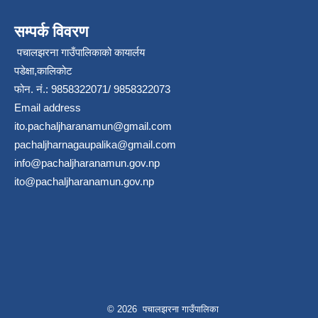
सम्पर्क विवरण
पचालझरना गाउँपालिकाको कायार्लय
पडेक्षा,कालिकोट
फोन. नं.: 9858322071/ 9858322073
Email address
ito.pachaljharanamun@gmail.com
pachaljharnagaupalika@gmail.com
info@pachaljharanamun.gov.np
ito@pachaljharanamun.gov.np
© 2026 पचालझरना गाउँपालिका