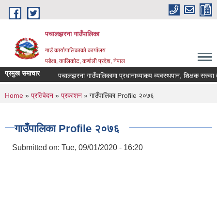
Skip to main content
पचालझरना गाउँपालिका
गाउँ कार्यापालिकाको कार्यालय
पडेक्षा, कालिकोट, कर्णाली प्रदेश, नेपाल
प्रमुख समाचार
पचालझरना गाउँपालिकामा प्रधानाध्याकप व्यवस्थपान, शिक्षक सरुवा त
You are here
Home
»
प्रतिवेदन
»
प्रकाशन
» गाउँपालिका Profile २०७६
गाउँपालिका Profile २०७६
Submitted on:
Tue, 09/01/2020 - 16:20