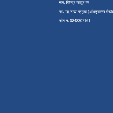
नाम: बिरेन्द्र बहादुर बम
पद: पशु शाखा प्रमुख (अधिकृतस्तर छैटौ)
फोन नं. 9848307161