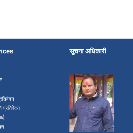
ices
सूचना अधिकारी
ा
र
प्रतिवेदन
 प्रतिवेदन
वाई
्षण