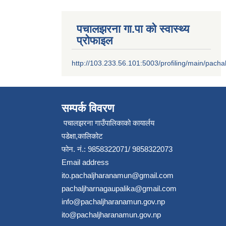
पचालझरना गा.पा को स्वास्थ्य
प्रोफाइल
http://103.233.56.101:5003/profiling/main/pacha
सम्पर्क विवरण
पचालझरना गाउँपालिकाको कायार्लय
पडेक्षा,कालिकोट
फोन. नं.: 9858322071/ 9858322073
Email address
ito.pachaljharanamun@gmail.com
pachaljharnagaupalika@gmail.com
info@pachaljharanamun.gov.np
ito@pachaljharanamun.gov.np