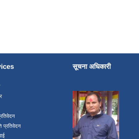
ices
सूचना अधिकारी
ा
र
प्रतिवेदन
 प्रतिवेदन
वाई