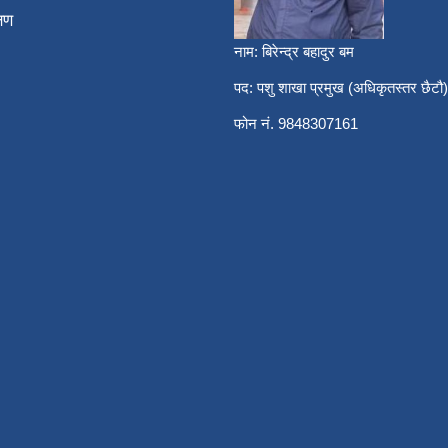
्षण
नाम: बिरेन्द्र बहादुर बम
पद: पशु शाखा प्रमुख (अधिकृतस्तर छैटौ)
फोन नं. 9848307161