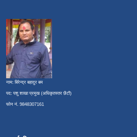
नाम: बिरेन्द्र बहादुर बम
पद: पशु शाखा प्रमुख (अधिकृतस्तर छैटौ)
फोन नं. 9848307161