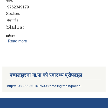
फोन:
9762349179
Section:
वडा नं ८
Status:
वर्तमान
Read more
about अपिल लुहार
पचालझरना गा.पा को स्वास्थ्य प्रोफाइल
http://103.233.56.101:5003/profiling/main/pachal