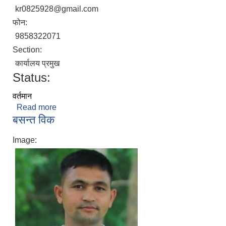
kr0825928@gmail.com
फोन:
9858322071
Section:
कार्यालय प्रमुख
Status:
वर्तमान
Read more
about कुमार राना
बसन्त विक
Image: