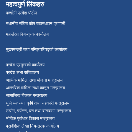
महत्वपुर्ण लिंकहरु
कर्णाली प्रदेश पोर्टल
स्थानीय संचित कोष व्यवस्थापन प्रणाली
महालेखा नियन्त्रक कार्यालय
मुख्यमन्त्री तथा मन्त्रिपरिषद्को कार्यालय
प्रदेश प्रमुखको कार्यालय
प्रदेश सभा सचिवालय
आर्थिक मामिला तथा योजना मन्त्रालय
आन्तरिक मामिला तथा कानून मन्त्रालय
सामाजिक विकास मन्त्रालय
भुमि व्यवस्था, कृषि तथा सहकारी मन्त्रालय
उद्योग, पर्यटन, वन तथा वातावरण मन्त्रालय
भौतिक पूर्वाधार विकास मन्त्रालय
प्रादेशिक लेखा नियन्त्रक कार्यालय