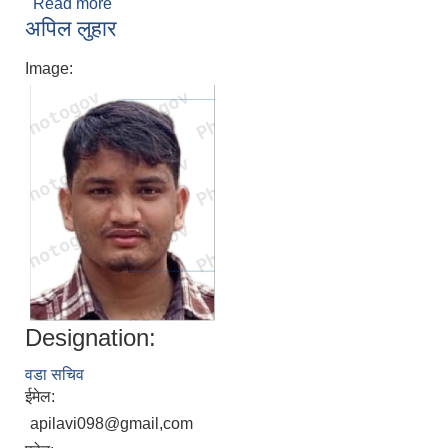
Read more
about बसन्त विक
अपिल लुहार
Image:
Designation:
वडा सचिव
ईमेल:
apilavi098@gmail,com