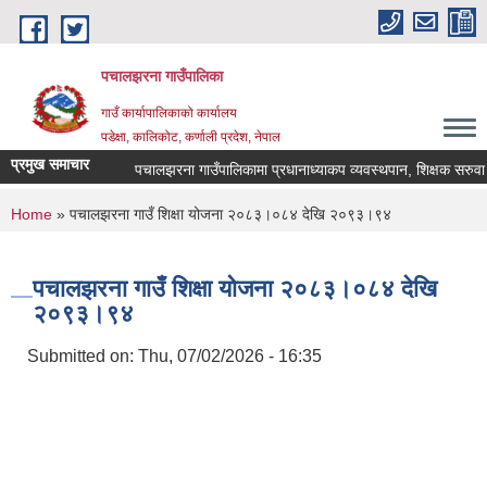
Skip to main content
पचालझरना गाउँपालिका
गाउँ कार्यापालिकाको कार्यालय
पडेक्षा, कालिकोट, कर्णाली प्रदेश, नेपाल
प्रमुख समाचार
पचालझरना गाउँपालिकामा प्रधानाध्याकप व्यवस्थपान, शिक्षक सरुवा 
You are here
Home
» पचालझरना गाउँ शिक्षा योजना २०८३।०८४ देखि २०९३।९४
पचालझरना गाउँ शिक्षा योजना २०८३।०८४ देखि
२०९३।९४
Submitted on:
Thu, 07/02/2026 - 16:35