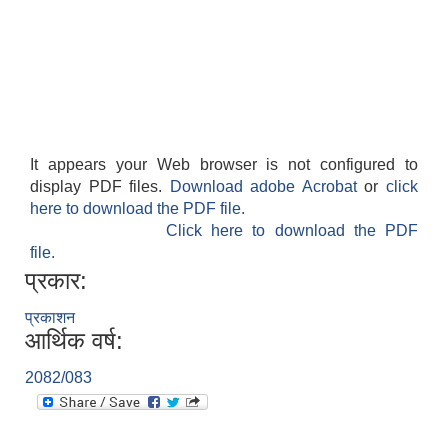
श्री जनता मा वि खार्दुको प्रा वि तृतीय श्रेणी शिक्षक सरुवा भइ आउने सम्बन्धमा
It appears your Web browser is not configured to
display PDF files.
Download adobe Acrobat
or
click
here to download the PDF file.
Click here to download the PDF
file.
प्रकार:
प्रकाशन
आर्थिक वर्ष:
2082/083