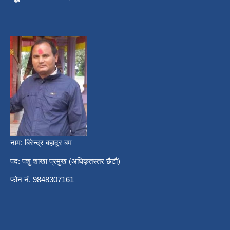
नाम: बिरेन्द्र बहादुर बम
पद: पशु शाखा प्रमुख (अधिकृतस्तर छैटौ)
फोन नं. 9848307161