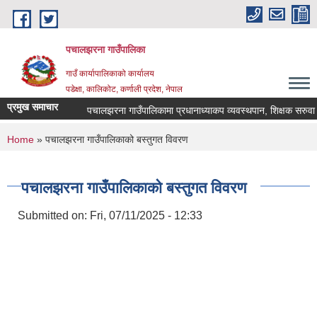
Skip to main content
पचालझरना गाउँपालिका
गाउँ कार्यापालिकाको कार्यालय
पडेक्षा, कालिकोट, कर्णाली प्रदेश, नेपाल
प्रमुख समाचार
पचालझरना गाउँपालिकामा प्रधानाध्याकप व्यवस्थपान, शिक्षक सरुवा 
You are here
Home
» पचालझरना गाउँपालिकाको बस्तुगत विवरण
पचालझरना गाउँपालिकाको बस्तुगत विवरण
Submitted on:
Fri, 07/11/2025 - 12:33