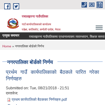
Skip to main content
पचालझरना गाउँपालिका
गाउँ कार्यापालिकाको कार्यालय
पडेक्षा, कालिकोट, कर्णाली प्रदेश, नेपाल
प्रमुख समाचार
पचालझरना गाउँपालिकामा प्रधानाध्याकप व्यवस्थपान, शिक्षक सरुवा 
You are here
Home
» नगरपालिका बोर्डको निर्णय
नगरपालिका बोर्डको निर्णय
प्रर्थम गाउँ कार्यपालिकाकाे बैठकले पारित गरेका
निर्णयहरु
Submitted on:
Tue, 08/21/2018 - 21:51
दस्तावेज:
प्रथम कार्यपालिको बैठकका निर्णयहरु.pdf