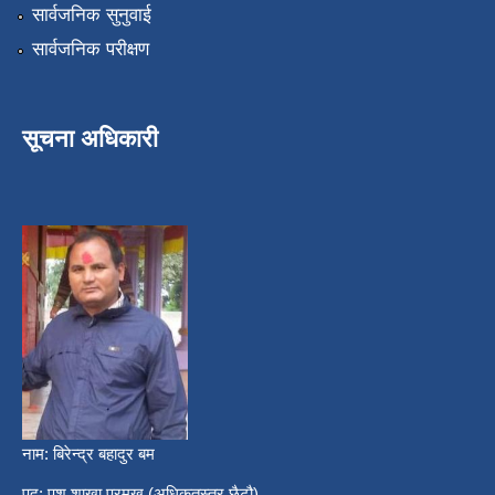
सार्वजनिक सुनुवाई
सार्वजनिक परीक्षण
सूचना अधिकारी
नाम: बिरेन्द्र बहादुर बम
पद: पशु शाखा प्रमुख (अधिकृतस्तर छैटौ)