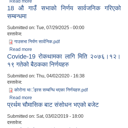
Read more
about प्रर्थम गाउँ कार्यपालिकाकाे बैठकले पारित गरेका
18 औ गाउँ सभाको निर्णय सार्वजनिक गरिएको
निर्णयहरु
सम्बन्धमा
Submitted on:
Tue, 07/29/2025 - 00:00
दस्तावेज:
गाउसभा निर्यण सार्वनिक.pdf
Read more
about 18 औ गाउँ सभाको निर्णय सार्वजनिक गरिएको
Covide-19 रोकथामका लागि मिति २०७६।१२।
सम्बन्धमा
१९ गतेको बैठकका निर्णयहरु
Submitted on:
Thu, 04/02/2020 - 16:38
दस्तावेज:
कोरोना भार्इरस सम्बन्धि भएका निर्णयहरु.pdf
Read more
about Covide-19 रोकथामका लागि मिति २०७६।१२।
प्रर्थम चौमासिक बाट संसोधन भएको बजेट
१९ गतेको बैठकका निर्णयहरु
Submitted on:
Sat, 03/02/2019 - 18:00
दस्तावेज: