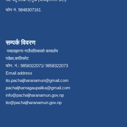
फोन नं. 9848307161
सम्पर्क विवरण
पचालझरना गाउँपालिकाको कायार्लय
पडेक्षा,कालिकोट
फोन. नं.: 9858322071/ 9858322073
Email address
ito.pachaljharanamun@gmail.com
pachaljharnagaupalika@gmail.com
info@pachaljharanamun.gov.np
ito@pachaljharanamun.gov.np