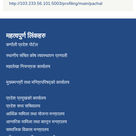
http://103.233.56.101:5003/profiling/main/pachal
श्री जनता मा वि खार्दुको प्रा वि तृतीय श्रेणी शिक्षक सरुवा भइ आउने सम्बन्धमा
महत्वपुर्ण लिंकहरु
कर्णाली प्रदेश पोर्टल
स्थानीय संचित कोष व्यवस्थापन प्रणाली
महालेखा नियन्त्रक कार्यालय
मुख्यमन्त्री तथा मन्त्रिपरिषद्को कार्यालय
प्रदेश प्रमुखको कार्यालय
प्रदेश सभा सचिवालय
आर्थिक मामिला तथा योजना मन्त्रालय
आन्तरिक मामिला तथा कानून मन्त्रालय
सामाजिक विकास मन्त्रालय