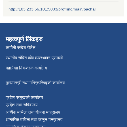
श्री जनता मा वि खार्दुको प्रा वि तृतीय श्रेणी शिक्षक सरुवा भइ आउने सम्बन्धमा
http://103.233.56.101:5003/profiling/main/pachal
महत्वपुर्ण लिंकहरु
कर्णाली प्रदेश पोर्टल
स्थानीय संचित कोष व्यवस्थापन प्रणाली
महालेखा नियन्त्रक कार्यालय
मुख्यमन्त्री तथा मन्त्रिपरिषद्को कार्यालय
प्रदेश प्रमुखको कार्यालय
प्रदेश सभा सचिवालय
आर्थिक मामिला तथा योजना मन्त्रालय
आन्तरिक मामिला तथा कानून मन्त्रालय
सामाजिक विकास मन्त्रालय