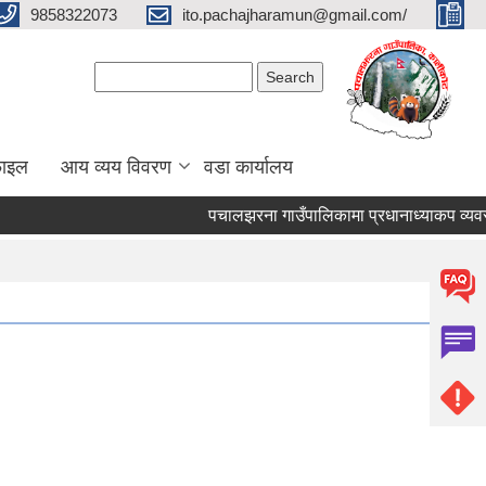
9858322073
ito.pachajharamun@gmail.com/
Search form
Search
फाइल
आय व्यय विवरण
वडा कार्यालय
पचालझरना गाउँपालिकामा प्रधानाध्याकप व्यवस्थ