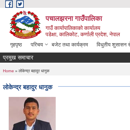
Skip to main content
पचालझरना गाउँपालिका
गाउँ कार्यापालिकाको कार्यालय
पडेक्षा, कालिकोट, कर्णाली प्रदेश, नेपाल
गृहपृष्ठ
परिचय
बजेट तथा कार्यक्रम
विधुतीय शुसासन स
प्रमुख समाचार
You are here
Home
» लोकेन्द्र बहादुर धानुक
लोकेन्द्र बहादुर धानुक