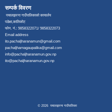
सम्पर्क विवरण
पचालझरना गाउँपालिकाको कायार्लय
पडेक्षा,कालिकोट
फोन. नं.: 9858322071/ 9858322073
Email address
ito.pachaljharanamun@gmail.com
pachaljharnagaupalika@gmail.com
info@pachaljharanamun.gov.np
ito@pachaljharanamun.gov.np
© 2026 पचालझरना गाउँपालिका