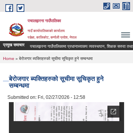
Skip to main content
पचालझरना गाउँपालिका
गाउँ कार्यापालिकाको कार्यालय
पडेक्षा, कालिकोट, कर्णाली प्रदेश, नेपाल
प्रमुख समाचार
पचालझरना गाउँपालिकामा प्रधानाध्याकप व्यवस्थपान, शिक्षक सरुवा तथा 
You are here
Home
» बेरोजगार ब्यक्तिहरुको सूचीमा सूचिकृत हुने सम्बन्धमा
बेरोजगार ब्यक्तिहरुको सूचीमा सूचिकृत हुने
सम्बन्धमा
Submitted on:
Fri, 02/27/2026 - 12:58