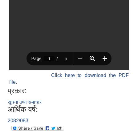
श्री जनता मा वि खार्दुको प्रा वि तृतीय श्रेणी शिक्षक सरुवा भइ आउने सम्बन्धमा
Click here to download the PDF
file.
प्रकार:
सूचना तथा समाचार
आर्थिक वर्ष:
2082/083