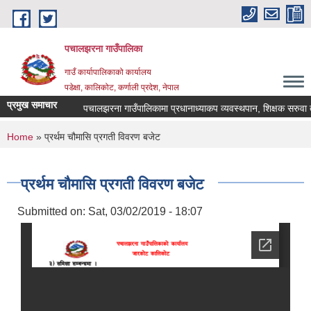
Skip to main content
पचालझरना गाउँपालिका
गाउँ कार्यापालिकाको कार्यालय
पडेक्षा, कालिकोट, कर्णाली प्रदेश, नेपाल
प्रमुख समाचार
पचालझरना गाउँपालिकामा प्रधानाध्याकप व्यवस्थपान, शिक्षक सरुवा त
You are here
Home
» प्रर्थम चौमासि प्रगती विवरण बजेट
प्रर्थम चौमासि प्रगती विवरण बजेट
Submitted on:
Sat, 03/02/2019 - 18:07