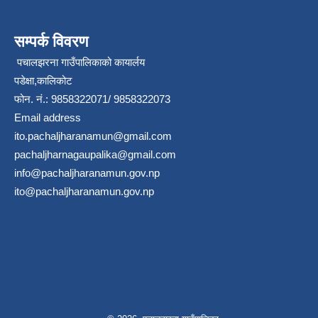
सम्पर्क विवरण
पचालझरना गाउँपालिकाको कायार्लय
पडेक्षा,कालिकोट
फोन. नं.: 9858322071/ 9858322073
Email address
ito.pachaljharanamun@gmail.com
pachaljharnagaupalika@gmail.com
info@pachaljharanamun.gov.np
ito@pachaljharanamun.gov.np