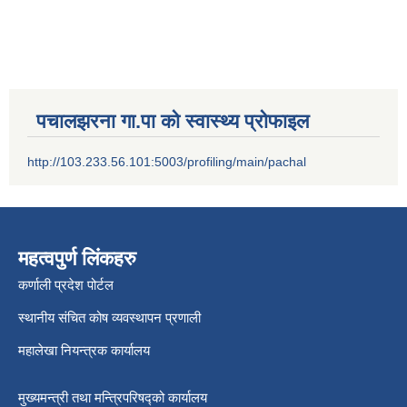
पचालझरना गा.पा को स्वास्थ्य प्रोफाइल
http://103.233.56.101:5003/profiling/main/pachal
महत्वपुर्ण लिंकहरु
कर्णाली प्रदेश पोर्टल
स्थानीय संचित कोष व्यवस्थापन प्रणाली
महालेखा नियन्त्रक कार्यालय
मुख्यमन्त्री तथा मन्त्रिपरिषद्को कार्यालय