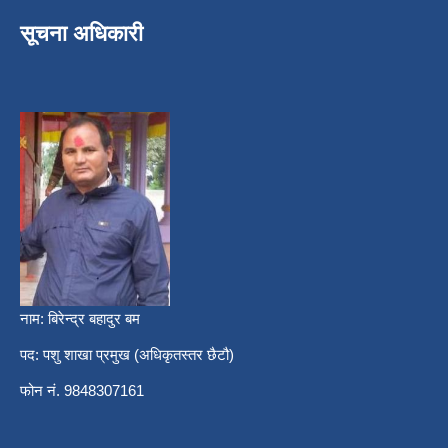
सूचना अधिकारी
नाम: बिरेन्द्र बहादुर बम
पद: पशु शाखा प्रमुख (अधिकृतस्तर छैटौ)
फोन नं. 9848307161