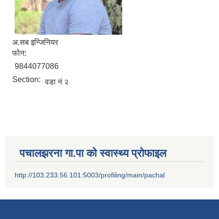
अ.सब इन्जिनियर
फोन:
9844077086
Section:
वडा नं २
पचालझरना गा.पा को स्वास्थ्य प्रोफाइल
http://103.233.56.101:5003/profiling/main/pachal