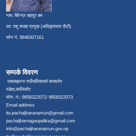
नाम: बिरेन्द्र बहादुर बम
पद: पशु शाखा प्रमुख (अधिकृतस्तर छैटौ)
फोन नं. 9848307161
सम्पर्क विवरण
पचालझरना गाउँपालिकाको कायार्लय
पडेक्षा,कालिकोट
फोन. नं.: 9858322071/ 9858322073
Email address
ito.pachaljharanamun@gmail.com
pachaljharnagaupalika@gmail.com
info@pachaljharanamun.gov.np