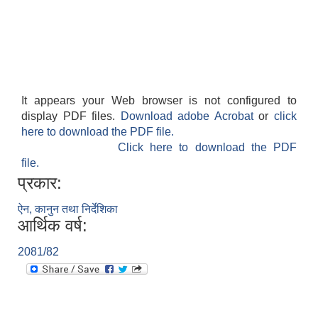
श्री जनता मा वि खार्दुको प्रा वि तृतीय श्रेणी शिक्षक सरुवा भइ आउने सम्बन्धमा
It appears your Web browser is not configured to
display PDF files.
Download adobe Acrobat
or
click
here to download the PDF file.
Click here to download the PDF
file.
प्रकार:
ऐन, कानुन तथा निर्देशिका
आर्थिक वर्ष:
2081/82