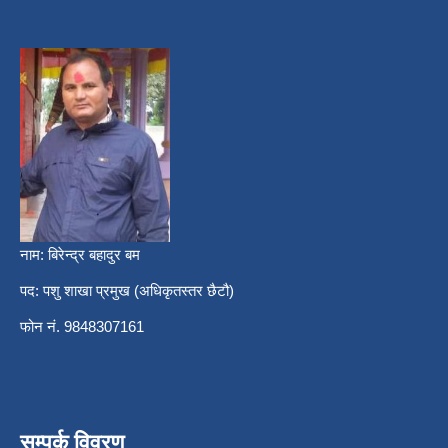
नाम: बिरेन्द्र बहादुर बम
पद: पशु शाखा प्रमुख (अधिकृतस्तर छैटौ)
फोन नं. 9848307161
सम्पर्क विवरण