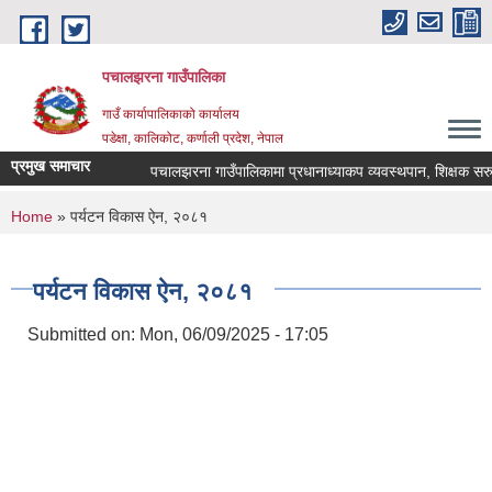
Skip to main content
पचालझरना गाउँपालिका
गाउँ कार्यापालिकाको कार्यालय
पडेक्षा, कालिकोट, कर्णाली प्रदेश, नेपाल
प्रमुख समाचार
पचालझरना गाउँपालिकामा प्रधानाध्याकप व्यवस्थपान, शिक्षक सरुव
You are here
Home
» पर्यटन विकास ऐन, २०८१
पर्यटन विकास ऐन, २०८१
Submitted on:
Mon, 06/09/2025 - 17:05