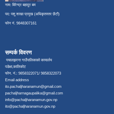
नाम: बिरेन्द्र बहादुर बम
पद: पशु शाखा प्रमुख (अधिकृतस्तर छैटौ)
फोन नं. 9848307161
सम्पर्क विवरण
पचालझरना गाउँपालिकाको कायार्लय
पडेक्षा,कालिकोट
फोन. नं.: 9858322071/ 9858322073
Email address
ito.pachaljharanamun@gmail.com
pachaljharnagaupalika@gmail.com
info@pachaljharanamun.gov.np
ito@pachaljharanamun.gov.np