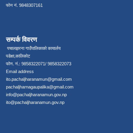
फोन नं. 9848307161
सम्पर्क विवरण
पचालझरना गाउँपालिकाको कायार्लय
पडेक्षा,कालिकोट
फोन. नं.: 9858322071/ 9858322073
Email address
ito.pachaljharanamun@gmail.com
pachaljharnagaupalika@gmail.com
info@pachaljharanamun.gov.np
ito@pachaljharanamun.gov.np