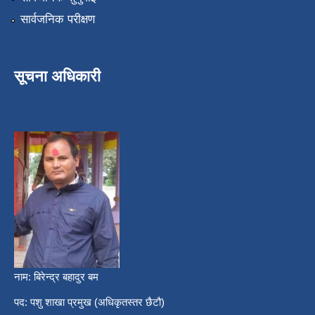
सार्वजनिक परीक्षण
सूचना अधिकारी
नाम: बिरेन्द्र बहादुर बम
पद: पशु शाखा प्रमुख (अधिकृतस्तर छैटौ)