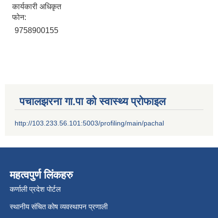
कार्यकारी अधिकृत
फोन:
9758900155
पचालझरना गा.पा को स्वास्थ्य प्रोफाइल
http://103.233.56.101:5003/profiling/main/pachal
महत्वपुर्ण लिंकहरु
कर्णाली प्रदेश पोर्टल
स्थानीय संचित कोष व्यवस्थापन प्रणाली