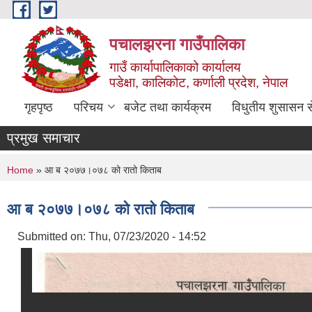
Skip to main content
पचालझरना गाउँपालिका
गाउँ कार्यापालिकाको कार्यालय
पडेक्षा, कालिकोट, कर्णाली प्रदेश, नेपाल
गृहपृष्ठ
परिचय
बजेट तथा कार्यक्रम
विधुतीय शुसासन स
प्रमुख समाचार
You are here
Home
» आ ब २०७७।०७८ को रातो किताब
आ ब २०७७।०७८ को रातो किताब
Submitted on:
Thu, 07/23/2020 - 14:52