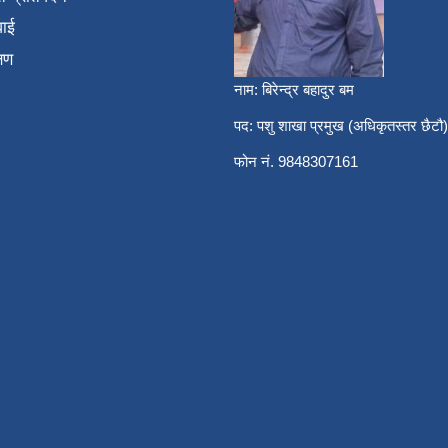
वाई
्षण
नाम: बिरेन्द्र बहादुर बम
पद: पशु शाखा प्रमुख (अधिकृतस्तर छैटौ)
फोन नं. 9848307161