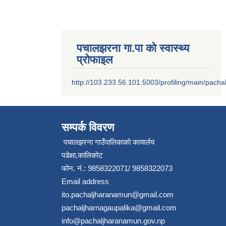
पचालझरना गा.पा को स्वास्थ्य
प्रोफाइल
http://103.233.56.101:5003/profiling/main/pacha
सम्पर्क विवरण
पचालझरना गाउँपालिकाको कायार्लय
पडेक्षा,कालिकोट
फोन. नं.: 9858322071/ 9858322073
Email address
ito.pachaljharanamun@gmail.com
pachaljharnagaupalika@gmail.com
info@pachaljharanamun.gov.np