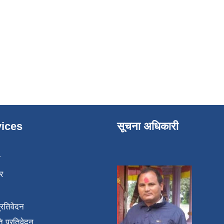
ices
सूचना अधिकारी
ा
र
प्रतिवेदन
 प्रतिवेदन