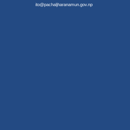
ito@pachaljharanamun.gov.np