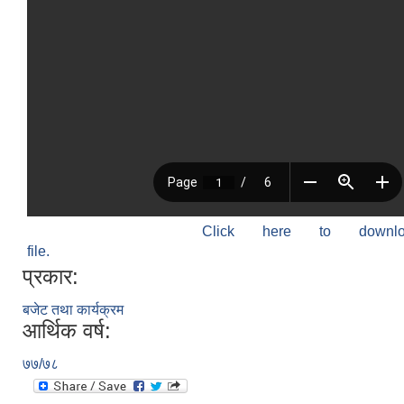
Click here to down
file.
प्रकार:
बजेट तथा कार्यक्रम
आर्थिक वर्ष:
७७/७८