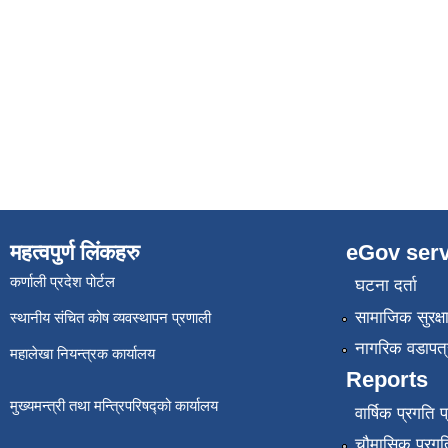
महत्वपुर्ण लिंकहरु
eGov serv
कर्णाली प्रदेश पोर्टल
घटना दर्ता
सामाजिक सुरक्ष
स्थानीय संचित कोष व्यवस्थापन प्रणाली
नागरिक वडापत्
महालेखा नियन्त्रक कार्यालय
Reports
मुख्यमन्त्री तथा मन्त्रिपरिषद्को कार्यालय
वार्षिक प्रगति 
चौमासिक प्रगति