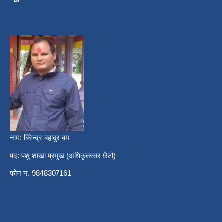
नाम: बिरेन्द्र बहादुर बम
पद: पशु शाखा प्रमुख (अधिकृतस्तर छैटौ)
फोन नं. 9848307161