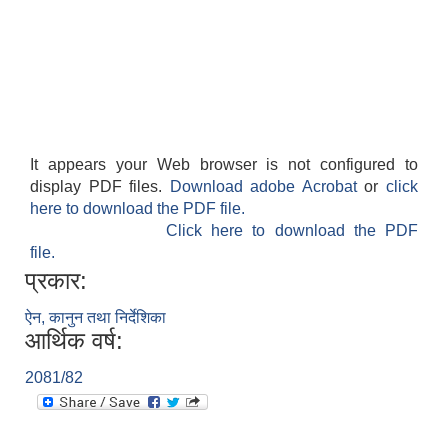
श्री जनता मा वि खार्दुको प्रा वि तृतीय श्रेणी शिक्षक सरुवा भइ आउने सम्बन्धमा
It appears your Web browser is not configured to
display PDF files.
Download adobe Acrobat
or
click
here to download the PDF file.
Click here to download the PDF
file.
प्रकार:
ऐन, कानुन तथा निर्देशिका
आर्थिक वर्ष:
2081/82